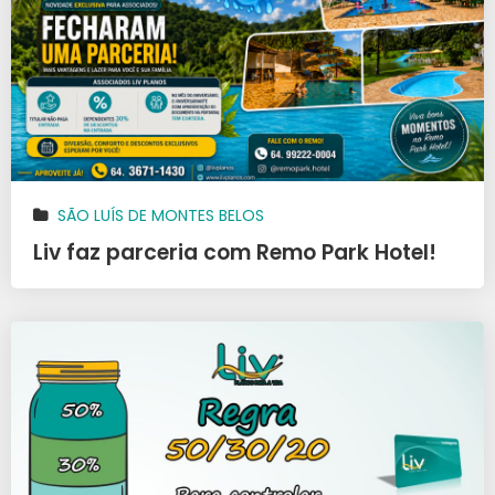
SÃO LUÍS DE MONTES BELOS
Liv faz parceria com Remo Park Hotel!