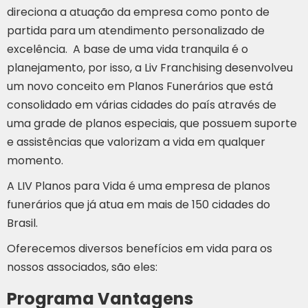
direciona a atuação da empresa como ponto de
partida para um atendimento personalizado de
excelência. A base de uma vida tranquila é o
planejamento, por isso, a Liv Franchising desenvolveu
um novo conceito em Planos Funerários que está
consolidado em várias cidades do país através de
uma grade de planos especiais, que possuem suporte
e assistências que valorizam a vida em qualquer
momento.
A LIV Planos para Vida é uma empresa de planos
funerários que já atua em mais de 150 cidades do
Brasil.
Oferecemos diversos benefícios em vida para os
nossos associados, são eles:
Programa Vantagens