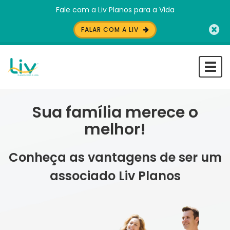
Fale com a Liv Planos para a Vida
FALAR COM A LIV
Togg
navi
Sua família merece o
melhor!
Conheça as vantagens de ser um
associado Liv Planos