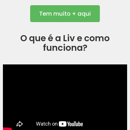
Tem muito + aqui
O que é a Liv e como
funciona?