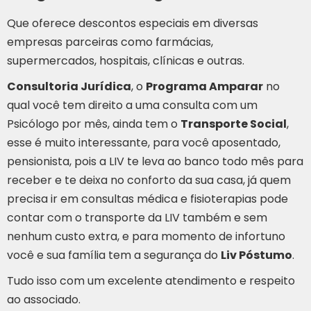
Que oferece descontos especiais em diversas
empresas parceiras como farmácias,
supermercados, hospitais, clínicas e outras.
Consultoria Jurídica
, o
Programa Amparar
no
qual você tem direito a uma consulta com um
Psicólogo por mês, ainda tem o
Transporte Social
,
esse é muito interessante, para você aposentado,
pensionista, pois a LIV te leva ao banco todo mês para
receber e te deixa no conforto da sua casa, já quem
precisa ir em consultas médica e fisioterapias pode
contar com o transporte da LIV também e sem
nenhum custo extra, e para momento de infortuno
você e sua família tem a segurança do
Liv Póstumo
.
Tudo isso com um excelente atendimento e respeito
ao associado.