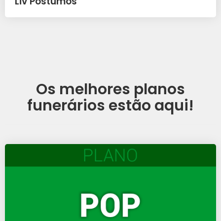
Liv Póstumos
Os melhores planos
funerários estão aqui!