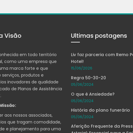
a Visão
Ultimas postagens
onhecida em todo território
Liv faz parceria com Remo P
al, como uma empresa que
Hotel!
 uma marca forte e que
15/06/2026
 serviços, produtos e
Regra 50-30-20
ios inovadores de qualidade
05/06/2024
ado de Planos de Assistência
O que é Ansiedade?
.
05/06/2024
Missão:
História do plano funerário
r aos nossos associados,
05/06/2024
cios que tragam comodidade,
Aferição Frequente da Pres
ade e planejamento para uma