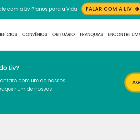
ale com a Liv Planos para a Vida
FALAR COM A LIV
NEFÍCIOS
CONVÊNIOS
OBITUÁRIO
FRANQUIAS
ENCONTRE UMA
do Liv?
contato com um de nossos
AG
adquirir um de nossos