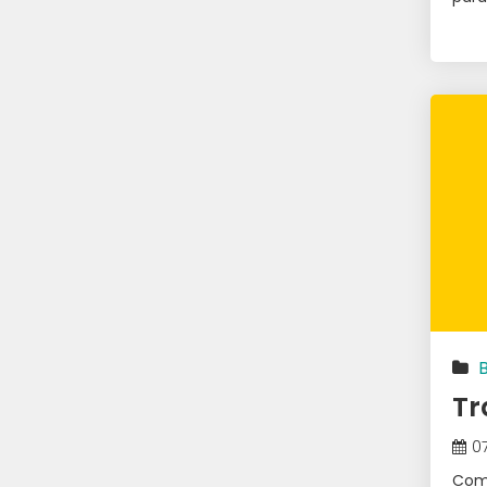
Tr
0
Com 