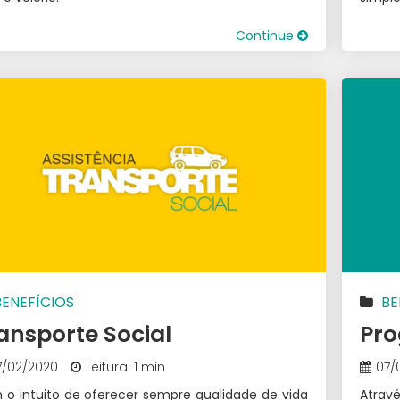
Continue
BENEFÍCIOS
BE
ansporte Social
Pr
7/02/2020
Leitura: 1 min
07/
o intuito de oferecer sempre qualidade de vida
Atrav