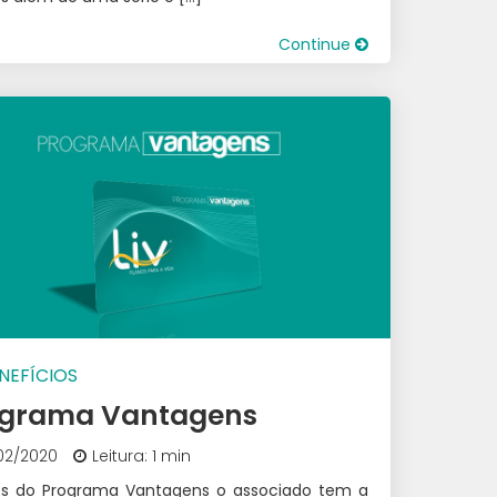
Continue
NEFÍCIOS
ograma Vantagens
02/2020
Leitura: 1 min
és do Programa Vantagens o associado tem a