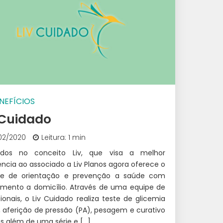
NEFÍCIOS
 Cuidado
02/2020
Leitura: 1 min
rados no conceito Liv, que visa a melhor
ência ao associado a Liv Planos agora oferece o
te de orientação e prevenção a saúde com
imento a domicílio. Através de uma equipe de
sionais, o Liv Cuidado realiza teste de glicemia
 aferição de pressão (PA), pesagem e curativo
s além de uma série e […]