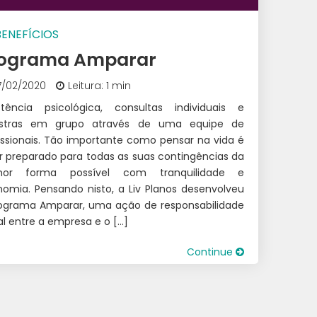
BENEFÍCIOS
ograma Amparar
7/02/2020
Leitura: 1 min
stência psicológica, consultas individuais e
estras em grupo através de uma equipe de
issionais. Tão importante como pensar na vida é
r preparado para todas as suas contingências da
hor forma possível com tranquilidade e
omia. Pensando nisto, a Liv Planos desenvolveu
ograma Amparar, uma ação de responsabilidade
al entre a empresa e o […]
Continue