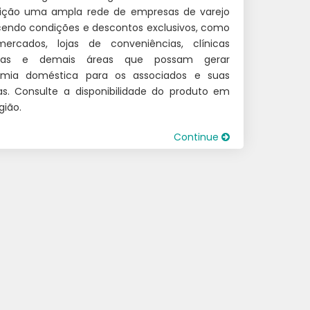
sição uma ampla rede de empresas de varejo
cendo condições e descontos exclusivos, como
mercados, lojas de conveniências, clínicas
cas e demais áreas que possam gerar
mia doméstica para os associados e suas
ias. Consulte a disponibilidade do produto em
gião.
Continue