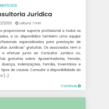
NEFÍCIOS
sultoria Jurídica
02/2020
Leitura: 1 min
o proporcionar suporte profissional a todos os
iados, a Liv disponibiliza também uma equipe
ofissionais especializados para prestação de
ltas Jurídicas” gratuitas. Os associados tem o
to a efetuar junto ao Consultor Jurídico Liv,
ltas gratuitas sobre: Aposentadorias, Pensão,
o doença, Indenizações, Família, Inventários e
 tipos de causas. Consulte a disponibilidade do
o […]
Continue