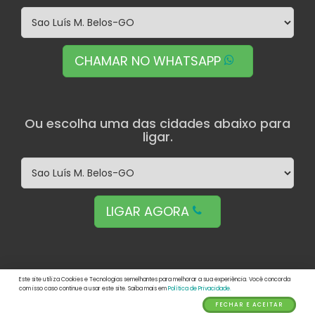
CHAMAR NO WHATSAPP
Ou escolha uma das cidades abaixo para
ligar.
LIGAR AGORA
Este site utiliza Cookies e Tecnologias semelhantes para melhorar a sua experiência. Você concorda
com isso caso continue a usar este site. Saiba mais em
Política de Privacidade.
© Liv Planos Para Vida. Feito com
para você
FECHAR E ACEITAR