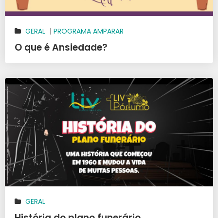
GERAL
|
PROGRAMA AMPARAR
O que é Ansiedade?
GERAL
História do plano funerário