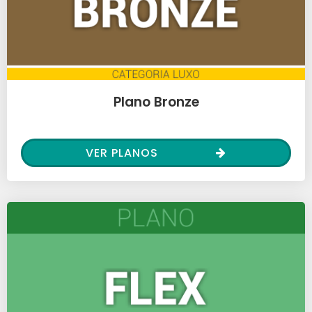
Plano Bronze
VER PLANOS