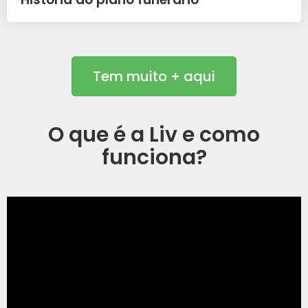
Tem muito + aqui
O que é a Liv e como
funciona?