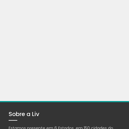
Sobre a Liv
Estamos presente em 6 Estados, em 150 cidades do