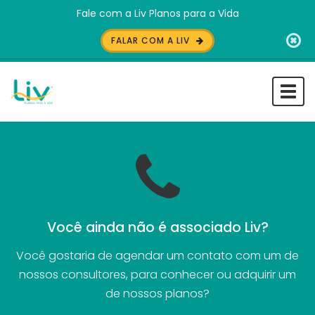
Fale com a Liv Planos para a Vida
FALAR COM A LIV
Togg
navi
Você ainda não é associado Liv?
Você gostaria de agendar um contato com um de
nossos consultores, para conhecer ou adquirir um
de nossos planos?