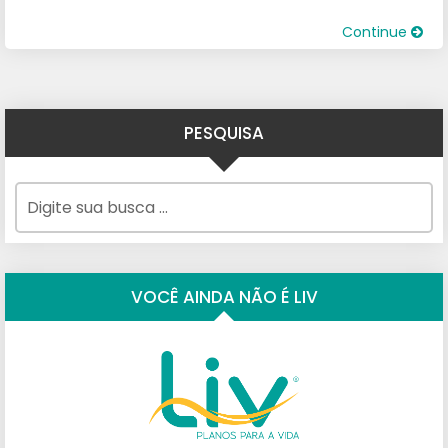
Continue
PESQUISA
VOCÊ AINDA NÃO É LIV