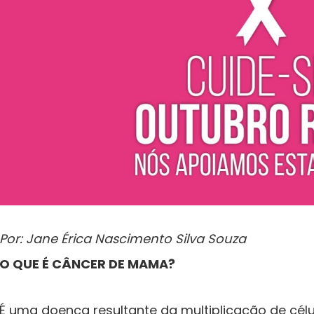
Por: Jane Érica Nascimento Silva Souza
O QUE É CÂNCER DE MAMA?
É uma doença resultante da multiplicação de cé