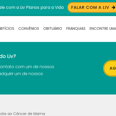
ale com a Liv Planos para a Vida
FALAR COM A LIV
NEFÍCIOS
CONVÊNIOS
OBITUÁRIO
FRANQUIAS
ENCONTRE UMA
do Liv?
contato com um de nossos
AG
adquirir um de nossos
ate ao Câncer de Mama