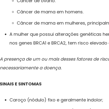
Câncer de ovário.
Câncer de mama em homens.
Câncer de mama em mulheres, principalm
A mulher que possui alterações genéticas he
nos genes BRCA1 e BRCA2, tem risco elevado
A presença de um ou mais desses fatores de risco
necessariamente a doença.
SINAIS E SINTOMAS
Caroço (nódulo) fixo e geralmente indolor;