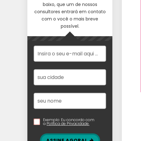
baixo, que um de nossos
consultores entrará em contato
com o você o mais breve
possível.
Exemplo: Eu concordo com
a
Política de Privacidade.
ASSINE AGORA!