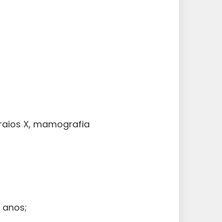
(raios X, mamografia
 anos;