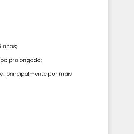
 anos;
empo prolongado;
, principalmente por mais