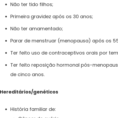
Não ter tido filhos;
Primeira gravidez após os 30 anos;
Não ter amamentado;
Parar de menstruar (menopausa) após os 55
Ter feito uso de contraceptivos orais por t
Ter feito reposição hormonal pós-menopausa
de cinco anos.
Hereditários/genéticos
História familiar de: