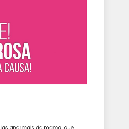
lulas anormais da mama, que