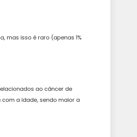
 mas isso é raro (apenas 1%
relacionados ao câncer de
 com a idade, sendo maior a