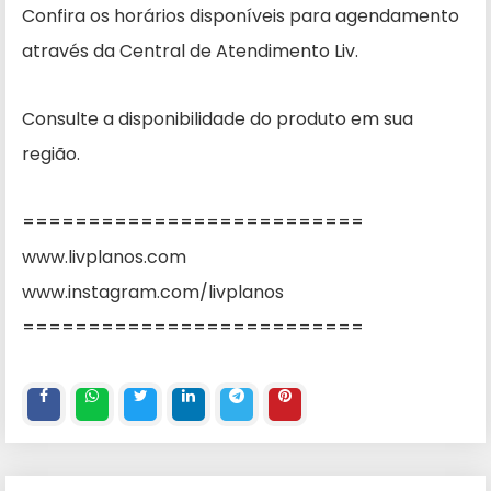
Confira os horários disponíveis para agendamento
através da Central de Atendimento Liv.
Consulte a disponibilidade do produto em sua
região.
==========================
www.livplanos.com
www.instagram.com/livplanos
==========================