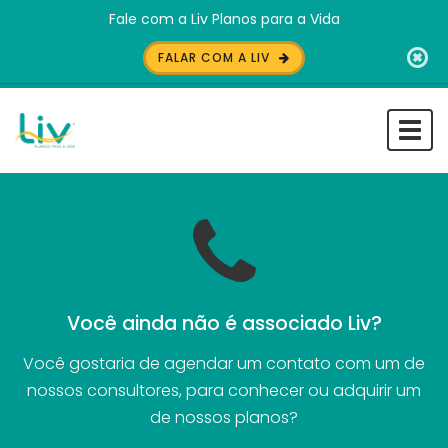
Fale com a Liv Planos para a Vida
FALAR COM A LIV
Togg
navi
Você ainda não é associado Liv?
Você gostaria de agendar um contato com um de
nossos consultores, para conhecer ou adquirir um
de nossos planos?