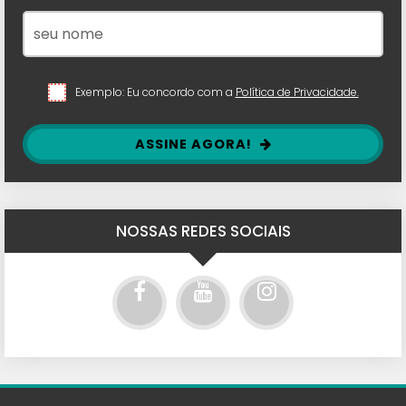
Exemplo: Eu concordo com a
Política de Privacidade.
ASSINE AGORA!
NOSSAS REDES SOCIAIS