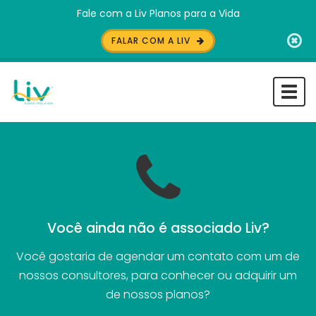
Fale com a Liv Planos para a Vida
FALAR COM A LIV
Togg
navi
Você ainda não é associado Liv?
Você gostaria de agendar um contato com um de
nossos consultores, para conhecer ou adquirir um
de nossos planos?