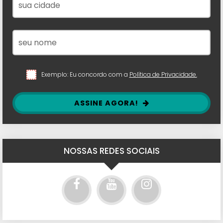
Exemplo: Eu concordo com a
Política de Privacidade.
ASSINE AGORA!
NOSSAS REDES SOCIAIS