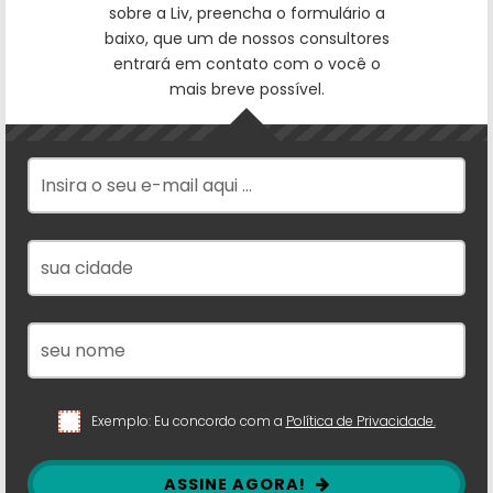
sobre a Liv, preencha o formulário a
baixo, que um de nossos consultores
entrará em contato com o você o
mais breve possível.
Exemplo: Eu concordo com a
Política de Privacidade.
ASSINE AGORA!