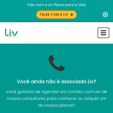
Fale com a Liv Planos para a Vida
FALAR COM A LIV
Togg
navi
Você ainda não é associado Liv?
Você gostaria de agendar um contato com um de
nossos consultores, para conhecer ou adquirir um
de nossos planos?