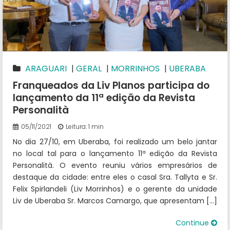
ARAGUARI
|
GERAL
|
MORRINHOS
|
UBERABA
Franqueados da Liv Planos participa do
lançamento da 11ª edição da Revista
Personalità
05/11/2021
Leitura: 1 min
No dia 27/10, em Uberaba, foi realizado um belo jantar
no local tal para o lançamento 11ª edição da Revista
Personalità. O evento reuniu vários empresários de
destaque da cidade: entre eles o casal Sra. Tallyta e Sr.
Felix Spirlandeli (Liv Morrinhos) e o gerente da unidade
Liv de Uberaba Sr. Marcos Camargo, que apresentam […]
Continue