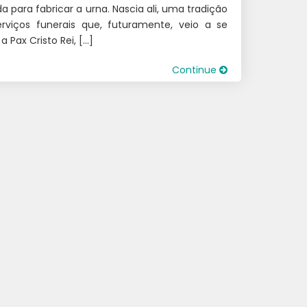
da para fabricar a urna. Nascia ali, uma tradição
rviços funerais que, futuramente, veio a se
a Pax Cristo Rei, […]
Continue