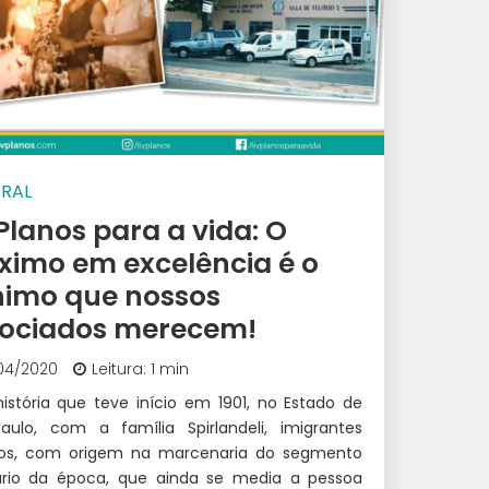
RAL
 Planos para a vida: O
imo em excelência é o
imo que nossos
ociados merecem!
04/2020
Leitura: 1 min
istória que teve início em 1901, no Estado de
aulo, com a família Spirlandeli, imigrantes
anos, com origem na marcenaria do segmento
ário da época, que ainda se media a pessoa