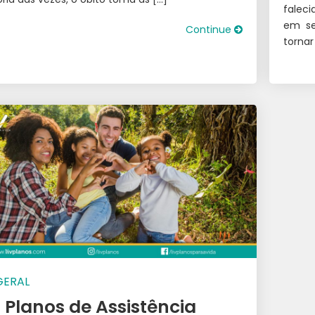
faleci
em se
Continue
tornar 
GERAL
 Planos de Assistência