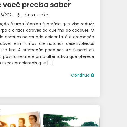
S
 você precisa saber
06/2021
Leitura: 4 min
ção é uma técnica funerária que visa reduzir
rpo a cinzas através da queima do cadáver. O
o comum no mundo ocidental é a cremação
dáver em fornos crematórios desenvolvidos
esse fim. A cremação pode ser um funeral ou
o pós-funeral e é uma alternativa que oferece
riscos ambientais que […]
Continue