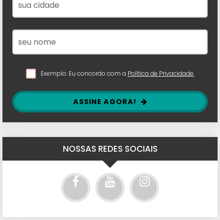
Exemplo: Eu concordo com a
Política de Privacidade.
ASSINE AGORA!
NOSSAS REDES SOCIAIS