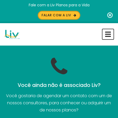
Fale com a Liv Planos para a Vida
FALAR COM A LIV
Togg
navi
Você ainda não é associado Liv?
Você gostaria de agendar um contato com um de
nossos consultores, para conhecer ou adquirir um
de nossos planos?