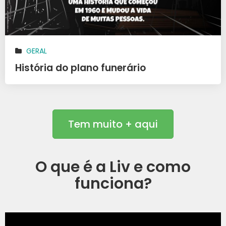
GERAL
História do plano funerário
Tem muito + aqui
O que é a Liv e como
funciona?