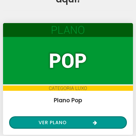
Plano Pop
VER PLANO