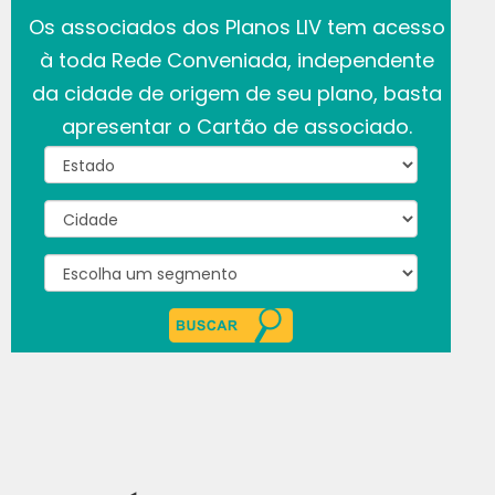
Os associados dos Planos LIV tem acesso
à toda Rede Conveniada, independente
da cidade de origem de seu plano, basta
apresentar o Cartão de associado.