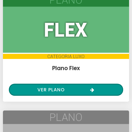
Plano Flex
VER PLANO