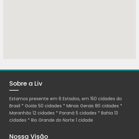
Sobre a Liv
Estamos presente em 6 Estados, em 150 cidades do
Brasil * Goiás 50 cidades * Minas Gerais 80 cidades *
Maranhão 12 cidades * Paraná 5 cidades * Bahia 13
cidades * Rio Grande do Norte 1 cidade
Nossa Visão