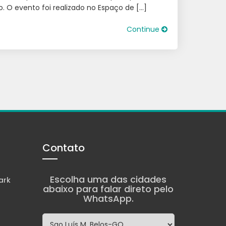
o. O evento foi realizado no Espaço de […]
Continue
Contato
Escolha uma das cidades
ark
abaixo para falar direto pelo
WhatsApp.