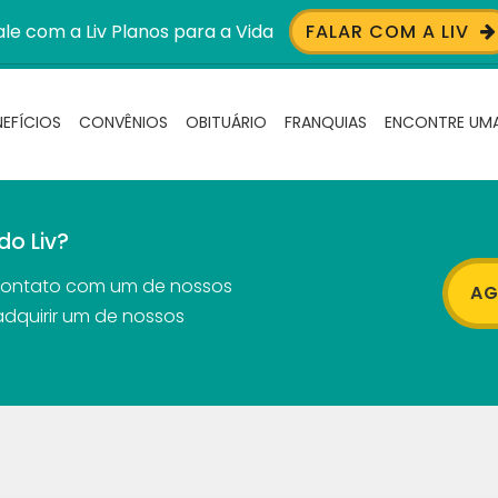
ale com a Liv Planos para a Vida
FALAR COM A LIV
NEFÍCIOS
CONVÊNIOS
OBITUÁRIO
FRANQUIAS
ENCONTRE UMA
do Liv?
contato com um de nossos
AG
adquirir um de nossos