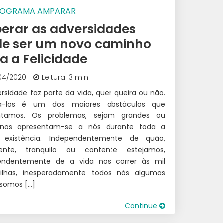
ROGRAMA AMPARAR
erar as adversidades
e ser um novo caminho
a a Felicidade
04/2020
Leitura: 3 min
rsidade faz parte da vida, quer queira ou não.
á-los é um dos maiores obstáculos que
ntamos. Os problemas, sejam grandes ou
nos apresentam-se a nós durante toda a
 existência. Independentemente de quão,
igente, tranquilo ou contente estejamos,
endentemente de a vida nos correr às mil
ilhas, inesperadamente todos nós algumas
 somos […]
Continue