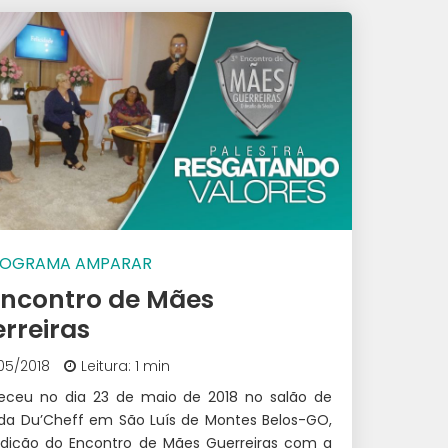
ROGRAMA AMPARAR
Encontro de Mães
rreiras
05/2018
Leitura: 1 min
eceu no dia 23 de maio de 2018 no salão de
 da Du’Cheff em São Luís de Montes Belos-GO,
edição do Encontro de Mães Guerreiras com a