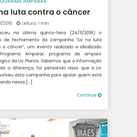
ROGRAMA AMPARAR
 na luta contra o câncer
11/2016
Leitura: 1 min
eceu na última quinta-feira (24/11/2016) o
o de fechamento da campanha “Liv na luta
a o câncer”, um evento realizado e idealizado
 Programa Amparar, programa de amparo
ógico da Liv Planos. Sabemos que a informação
oda a diferença, foi pensando nisso que a Liv
volveu esta campanha para apoiar quem está
hando nessa […]
Continue