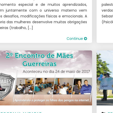
 momento especial e de muitos aprendizados,
palest
ém juntamente com o universo materno vem
verda
os desafios, modificações físicas e emocionais. A
Sebas
ria das mulheres desenvolve muitas obrigações
(Psicó
neiras (trabalho, […]
Continue