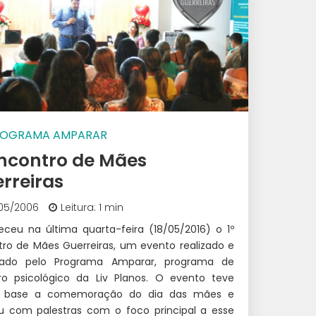
ROGRAMA AMPARAR
Encontro de Mães
rreiras
05/2006
Leitura: 1 min
eceu na última quarta-feira (18/05/2016) o 1º
tro de Mães Guerreiras, um evento realizado e
izado pelo Programa Amparar, programa de
o psicológico da Liv Planos. O evento teve
 base a comemoração do dia das mães e
u com palestras com o foco principal a esse