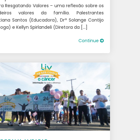
ra Resgatando Valores – uma reflexão sobre os
deiros valores da família. Palestrantes
tiana Santos (Educadora), Drª Solange Contijo
loga) e Kellyn Spirlandeli (Diretora da […]
Continue