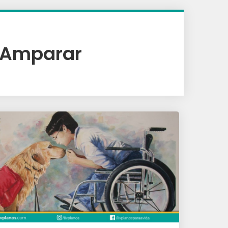
 Amparar